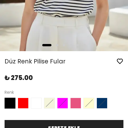
Düz Renk Pilise Fular
₺ 275.00
Renk
SEPETE EKLE