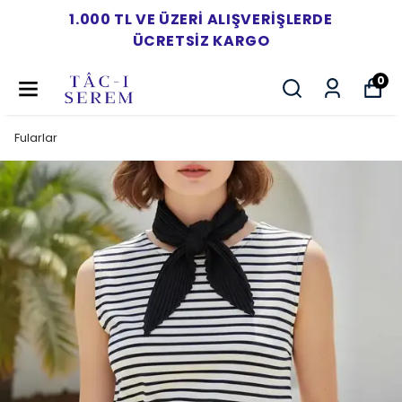
1.000 TL VE ÜZERI ALIŞVERIŞLERDE
ÜCRETSIZ KARGO
0
Fularlar