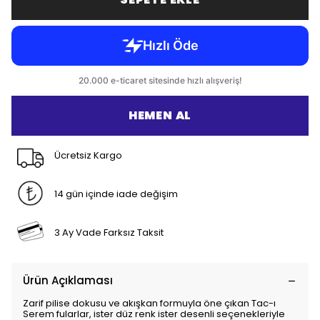
HEMEN AL
Ücretsiz Kargo
14 gün içinde iade değişim
3 Ay Vade Farksız Taksit
Ürün Açıklaması
Zarif pilise dokusu ve akışkan formuyla öne çıkan Tac-ı
Serem fularlar, ister düz renk ister desenli seçenekleriyle