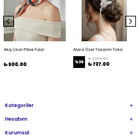
Akış Uzun Pilise Fular
Alara Özel Tasarım Toka
₺ 1,200.00
%
39
₺ 737.00
₺ 500.00
Kategoriler
Hesabım
Kurumsal