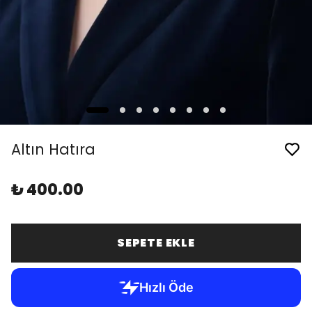
Altın Hatıra
₺ 400.00
SEPETE EKLE