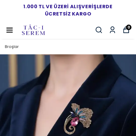
1.000 TL VE ÜZERI ALIŞVERIŞLERDE
ÜCRETSIZ KARGO
0
Broşlar