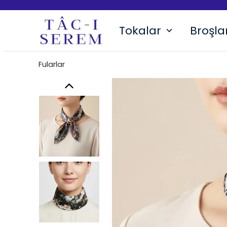
Tokalar
Broşla
Fularlar