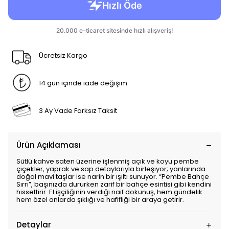
Ücretsiz Kargo
14 gün içinde iade değişim
3 Ay Vade Farksız Taksit
Ürün Açıklaması
Sütlü kahve saten üzerine işlenmiş açık ve koyu pembe
çiçekler, yaprak ve sap detaylarıyla birleşiyor; yanlarında
doğal mavi taşlar ise narin bir ışıltı sunuyor. “Pembe Bahçe
Sırrı”, başınızda dururken zarif bir bahçe esintisi gibi kendini
hissettirir. El işçiliğinin verdiği naif dokunuş, hem gündelik
hem özel anlarda şıklığı ve hafifliği bir araya getirir.
Detaylar