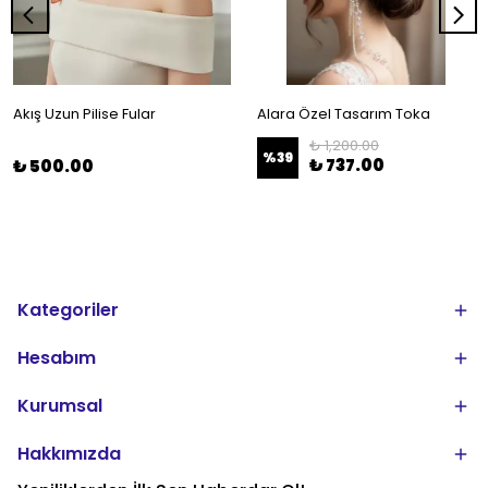
Akış Uzun Pilise Fular
Alara Özel Tasarım Toka
₺ 1,200.00
%
39
₺ 737.00
₺ 500.00
Kategoriler
Hesabım
Kurumsal
Hakkımızda