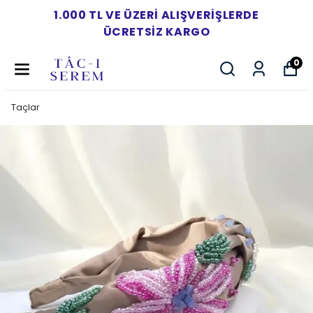
1.000 TL VE ÜZERI ALIŞVERIŞLERDE
ÜCRETSIZ KARGO
0
Taçlar