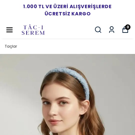
1.000 TL VE ÜZERI ALIŞVERIŞLERDE
ÜCRETSIZ KARGO
0
Taçlar