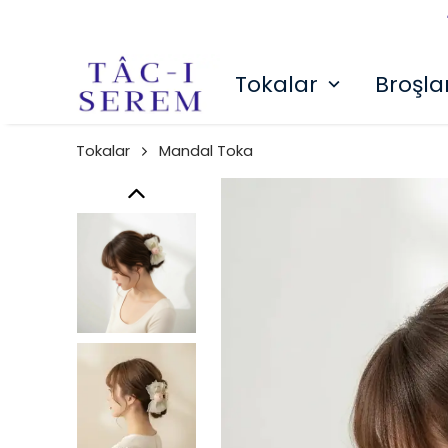
Tokalar
Broşla
Tokalar
Mandal Toka