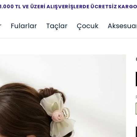
1.000 TL VE ÜZERI ALIŞVERIŞLERDE ÜCRETSIZ KARG
r
Fularlar
Taçlar
Çocuk
Aksesua