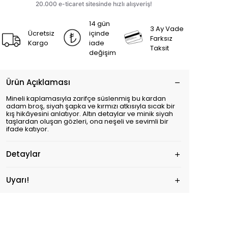
14 gün
3 Ay Vade
Ücretsiz
içinde
Farksız
Kargo
iade
Taksit
değişim
Ürün Açıklaması
Mineli kaplamasıyla zarifçe süslenmiş bu kardan
adam broş, siyah şapka ve kırmızı atkısıyla sıcak bir
kış hikâyesini anlatıyor. Altın detaylar ve minik siyah
taşlardan oluşan gözleri, ona neşeli ve sevimli bir
ifade katıyor.
Detaylar
Uyarı!