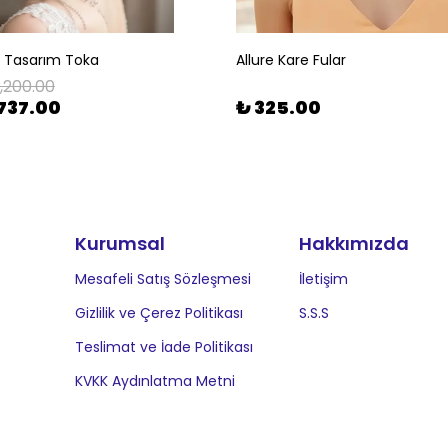
l Tasarım Toka
Allure Kare Fular
1,200.00
737.00
₺ 325.00
Kurumsal
Hakkımızda
Mesafeli Satış Sözleşmesi
İletişim
Gizlilik ve Çerez Politikası
S.S.S
Teslimat ve İade Politikası
KVKK Aydınlatma Metni