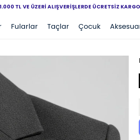
1.000 TL VE ÜZERI ALIŞVERIŞLERDE ÜCRETSIZ KARG
r
Fularlar
Taçlar
Çocuk
Aksesua