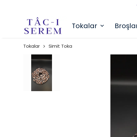
Tokalar
Broşla
Tokalar
Simit Toka