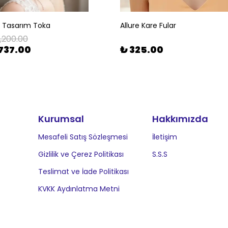
l Tasarım Toka
Allure Kare Fular
1,200.00
737.00
₺ 325.00
Kurumsal
Hakkımızda
Mesafeli Satış Sözleşmesi
İletişim
Gizlilik ve Çerez Politikası
S.S.S
Teslimat ve İade Politikası
KVKK Aydınlatma Metni