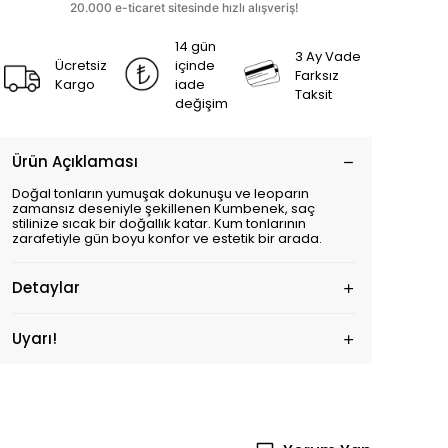
14 gün
3 Ay Vade
Ücretsiz
içinde
Farksız
Kargo
iade
Taksit
değişim
Ürün Açıklaması
Doğal tonların yumuşak dokunuşu ve leoparın
zamansız deseniyle şekillenen Kumbenek, saç
stilinize sıcak bir doğallık katar. Kum tonlarının
zarafetiyle gün boyu konfor ve estetik bir arada.
Detaylar
Uyarı!