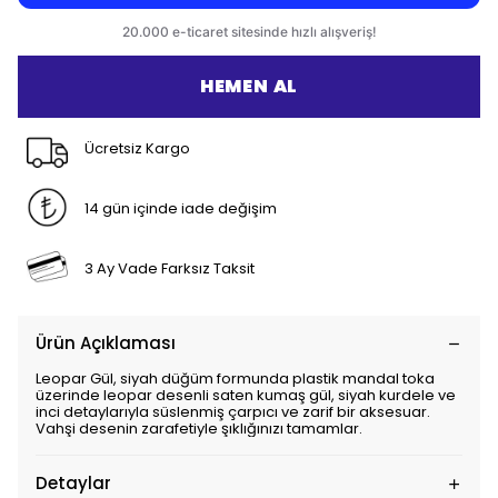
HEMEN AL
Ücretsiz Kargo
14 gün içinde iade değişim
3 Ay Vade Farksız Taksit
Ürün Açıklaması
Leopar Gül, siyah düğüm formunda plastik mandal toka
üzerinde leopar desenli saten kumaş gül, siyah kurdele ve
inci detaylarıyla süslenmiş çarpıcı ve zarif bir aksesuar.
Vahşi desenin zarafetiyle şıklığınızı tamamlar.
Detaylar