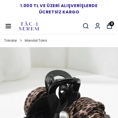
1.000 TL VE ÜZERI ALIŞVERIŞLERDE
ÜCRETSIZ KARGO
0
Tokalar
Mandal Toka