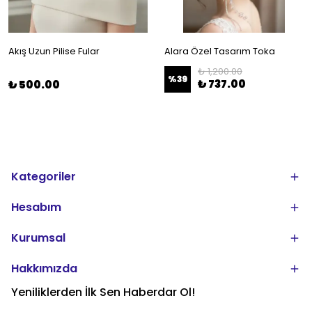
Akış Uzun Pilise Fular
Alara Özel Tasarım Toka
₺ 1,200.00
%
39
₺ 737.00
₺ 500.00
Kategoriler
Hesabım
Kurumsal
Hakkımızda
Yeniliklerden İlk Sen Haberdar Ol!