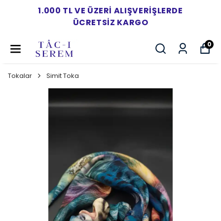
1.000 TL VE ÜZERI ALIŞVERIŞLERDE
ÜCRETSIZ KARGO
0
Tokalar
Simit Toka