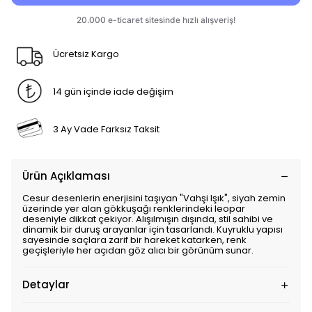
Ücretsiz Kargo
14 gün içinde iade değişim
3 Ay Vade Farksız Taksit
Ürün Açıklaması
Cesur desenlerin enerjisini taşıyan "Vahşi Işık", siyah zemin
üzerinde yer alan gökkuşağı renklerindeki leopar
deseniyle dikkat çekiyor. Alışılmışın dışında, stil sahibi ve
dinamik bir duruş arayanlar için tasarlandı. Kuyruklu yapısı
sayesinde saçlara zarif bir hareket katarken, renk
geçişleriyle her açıdan göz alıcı bir görünüm sunar.
Detaylar