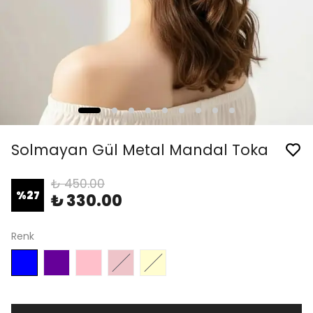
Solmayan Gül Metal Mandal Toka
₺ 450.00
%
27
₺ 330.00
Renk