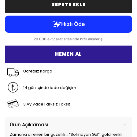
SEPETE EKLE
HEMEN AL
Ücretsiz Kargo
14 gün içinde iade değişim
3 Ay Vade Farksız Taksit
Ürün Açıklaması
Zamana direnen bir güzellik... “Solmayan Gül”, gold renkli