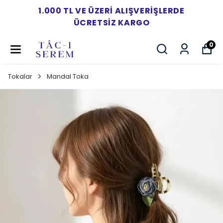
1.000 TL VE ÜZERI ALIŞVERIŞLERDE
ÜCRETSIZ KARGO
0
Tokalar
Mandal Toka