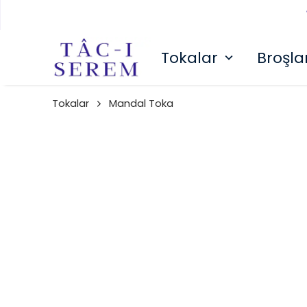
Tokalar
Broşla
Tokalar
Mandal Toka