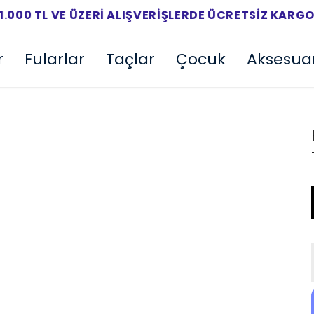
1.000 TL VE ÜZERI ALIŞVERIŞLERDE ÜCRETSIZ KARG
r
Fularlar
Taçlar
Çocuk
Aksesua