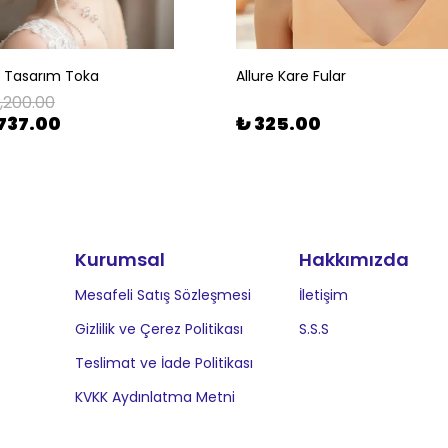
l Tasarım Toka
Allure Kare Fular
1,200.00
737.00
₺ 325.00
Kurumsal
Hakkımızda
Mesafeli Satış Sözleşmesi
İletişim
Gizlilik ve Çerez Politikası
S.S.S
Teslimat ve İade Politikası
KVKK Aydınlatma Metni