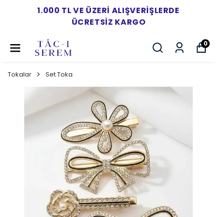
1.000 TL VE ÜZERI ALIŞVERIŞLERDE
ÜCRETSIZ KARGO
0
Tokalar
Set Toka