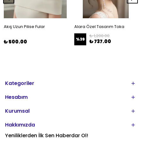
Akış Uzun Pilise Fular
Alara Özel Tasarım Toka
₺ 1,200.00
%
39
₺ 737.00
₺ 500.00
Kategoriler
Hesabım
Kurumsal
Hakkımızda
Yeniliklerden İlk Sen Haberdar Ol!