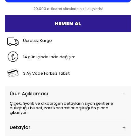
HEMEN AL
Ücretsiz Kargo
14 gün içinde iade değişim
3 Ay Vade Farksız Taksit
Ürün Açıklaması
Çiçek, fiyonk ve dikdörtgen detayların siyah şeritlerle
buluştuğu bu set, zarif kontrastlarla şıklığı ön plana
çıkarıyor.
Detaylar