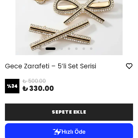
Gece Zarafeti – 5’li Set Serisi
₺ 500.00
%
34
₺ 330.00
SEPETE EKLE