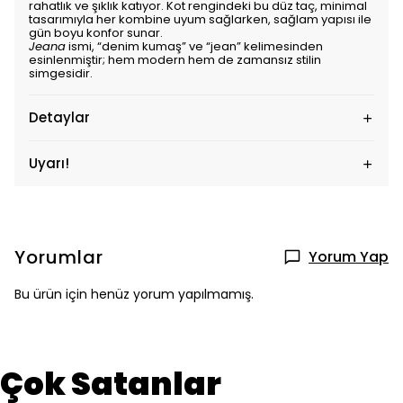
rahatlık ve şıklık katıyor. Kot rengindeki bu düz taç, minimal
tasarımıyla her kombine uyum sağlarken, sağlam yapısı ile
gün boyu konfor sunar.
Jeana
ismi, “denim kumaş” ve “jean” kelimesinden
esinlenmiştir; hem modern hem de zamansız stilin
simgesidir.
Detaylar
Uyarı!
Yorumlar
Yorum Yap
Bu ürün için henüz yorum yapılmamış.
Çok Satanlar