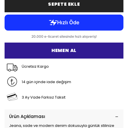
SEPETE EKLE
HEMEN AL
Ücretsiz Kargo
14 gün içinde iade değişim
3 Ay Vade Farksız Taksit
Ürün Açıklaması
Jeana, sade ve modern denim dokusuyla günlük stilinize