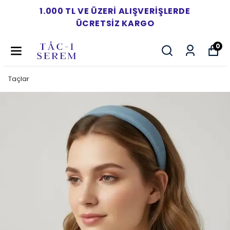
1.000 TL VE ÜZERI ALIŞVERIŞLERDE
ÜCRETSIZ KARGO
0
Taçlar