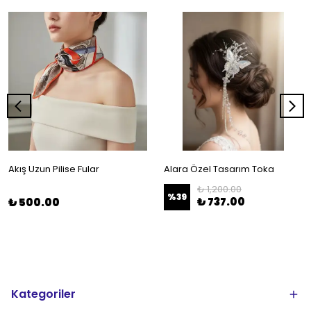
Akış Uzun Pilise Fular
Alara Özel Tasarım Toka
₺ 1,200.00
%
39
₺ 737.00
₺ 500.00
Kategoriler