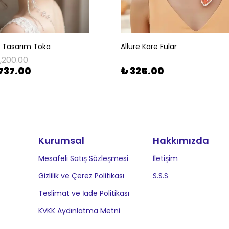
l Tasarım Toka
Allure Kare Fular
1,200.00
737.00
₺ 325.00
Kurumsal
Hakkımızda
Mesafeli Satış Sözleşmesi
İletişim
Gizlilik ve Çerez Politikası
S.S.S
Teslimat ve İade Politikası
KVKK Aydınlatma Metni