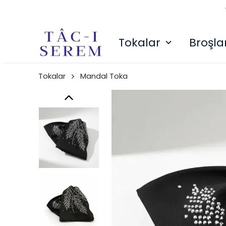
Tokalar
Broşla
Tokalar
Mandal Toka