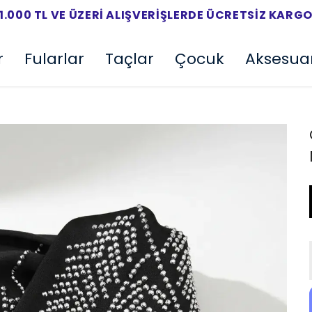
1.000 TL VE ÜZERI ALIŞVERIŞLERDE ÜCRETSIZ KARG
r
Fularlar
Taçlar
Çocuk
Aksesua