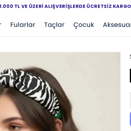
1.000 TL VE ÜZERI ALIŞVERIŞLERDE ÜCRETSIZ KARG
r
Fularlar
Taçlar
Çocuk
Aksesua