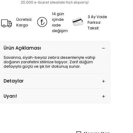
14 gün
3 Ay Vade
Ücretsiz
içinde
Farksız
Kargo
iade
Taksit
değişim
Ürün Açıklaması
Savanna, siyah-beyaz zebra desenleriyle vahşi
doğanın zarafetini stilinize taşıyor. Zarif düğüm
detayıyla güçlü ve şık bir dokunuş sunar.
Detaylar
Uyarı!