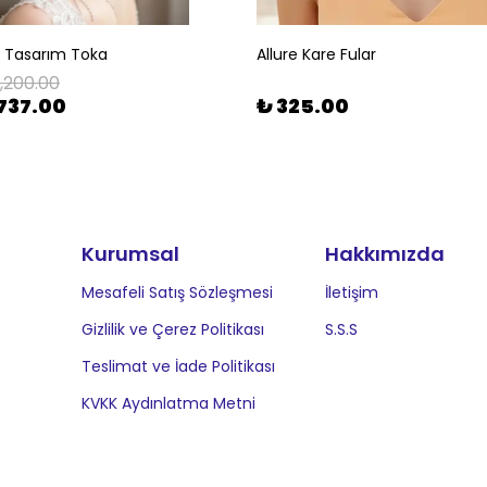
l Tasarım Toka
Allure Kare Fular
1,200.00
737.00
₺ 325.00
Kurumsal
Hakkımızda
Mesafeli Satış Sözleşmesi
İletişim
Gizlilik ve Çerez Politikası
S.S.S
Teslimat ve İade Politikası
KVKK Aydınlatma Metni