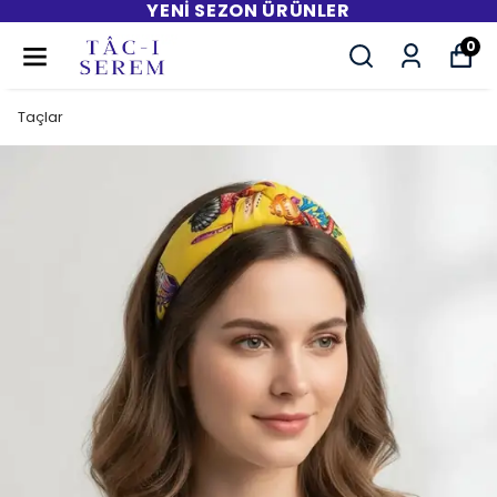
ÜCRETSIZ KARGO
0
Taçlar