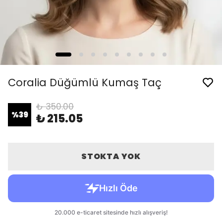
Coralia Düğümlü Kumaş Taç
₺ 350.00
%
39
₺ 215.05
STOKTA YOK