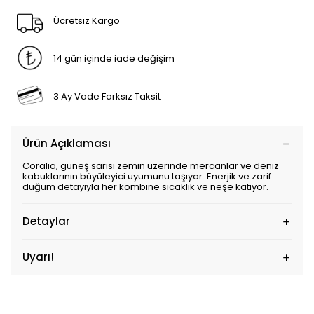
Ücretsiz Kargo
14 gün içinde iade değişim
3 Ay Vade Farksız Taksit
Ürün Açıklaması
Coralia, güneş sarısı zemin üzerinde mercanlar ve deniz
kabuklarının büyüleyici uyumunu taşıyor. Enerjik ve zarif
düğüm detayıyla her kombine sıcaklık ve neşe katıyor.
Detaylar
Uyarı!