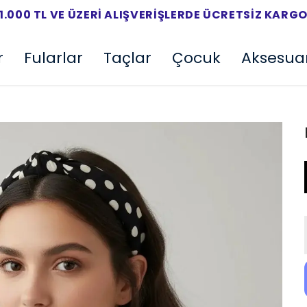
1.000 TL VE ÜZERI ALIŞVERIŞLERDE ÜCRETSIZ KARG
r
Fularlar
Taçlar
Çocuk
Aksesua