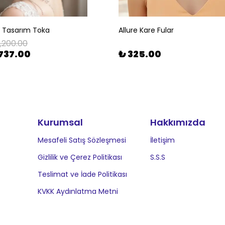
l Tasarım Toka
Allure Kare Fular
1,200.00
737.00
₺ 325.00
Kurumsal
Hakkımızda
Mesafeli Satış Sözleşmesi
İletişim
Gizlilik ve Çerez Politikası
S.S.S
Teslimat ve İade Politikası
KVKK Aydınlatma Metni