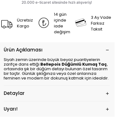
14 gün
3 Ay Vade
Ücretsiz
içinde
Farksız
Kargo
iade
Taksit
değişim
Ürün Açıklaması
Siyah zemin üzerinde büyük beyaz puantiyelerin
zarifçe dans ettiği
Bellepois Düğümlü Kumaş Taç
,
ortasında şık bir düğüm detayı bulunan özel tasarım
bir taçtır. Günlük şıklığınıza veya özel anlarınıza
feminen ve modern bir dokunuş katmak için idealdir.
Detaylar
Uyarı!