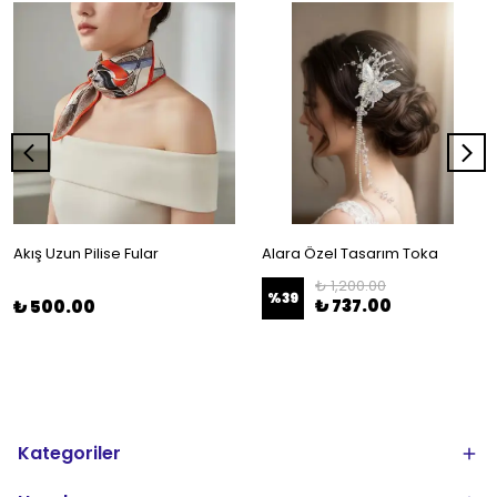
Akış Uzun Pilise Fular
Alara Özel Tasarım Toka
₺ 1,200.00
%
39
₺ 737.00
₺ 500.00
Kategoriler