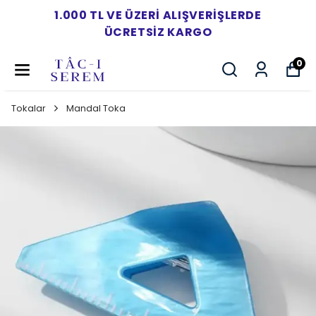
1.000 TL VE ÜZERI ALIŞVERIŞLERDE
ÜCRETSIZ KARGO
0
Tokalar
Mandal Toka