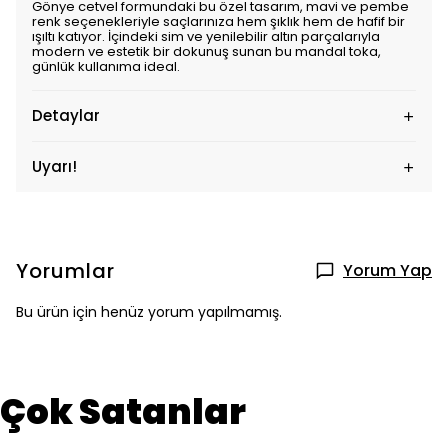
Gönye cetvel formundaki bu özel tasarım, mavi ve pembe
renk seçenekleriyle saçlarınıza hem şıklık hem de hafif bir
ışıltı katıyor. İçindeki sim ve yenilebilir altın parçalarıyla
modern ve estetik bir dokunuş sunan bu mandal toka,
günlük kullanıma ideal.
Detaylar
Uyarı!
Yorumlar
Yorum Yap
Bu ürün için henüz yorum yapılmamış.
Çok Satanlar