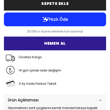
SEPETE EKLE
HEMEN AL
Ücretsiz Kargo
14 gün içinde iade değişim
3 Ay Vade Farksız Taksit
Ürün Açıklaması
Geometrinin zarif çizgilerini kemik mandal tokaya taşıdık.