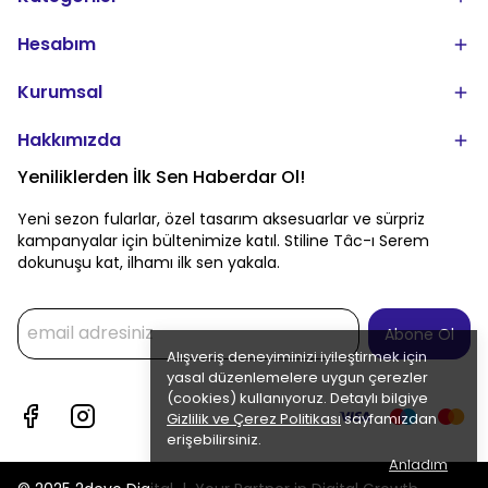
Hesabım
Kurumsal
Hakkımızda
Yeniliklerden İlk Sen Haberdar Ol!
Yeni sezon fularlar, özel tasarım aksesuarlar ve sürpriz
kampanyalar için bültenimize katıl. Stiline Tâc-ı Serem
dokunuşu kat, ilhamı ilk sen yakala.
Abone Ol
Alışveriş deneyiminizi iyileştirmek için
yasal düzenlemelere uygun çerezler
(cookies) kullanıyoruz. Detaylı bilgiye
Gizlilik ve Çerez Politikası
sayfamızdan
erişebilirsiniz.
Anladım