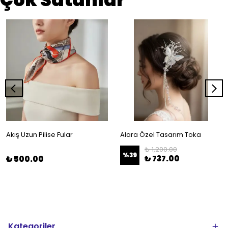
Akış Uzun Pilise Fular
Alara Özel Tasarım Toka
₺ 1,200.00
%
39
₺ 737.00
₺ 500.00
Kategoriler