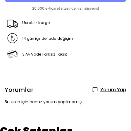
Ücretsiz Kargo
14 gün içinde iade değişim
3 Ay Vade Farksız Taksit
Yorumlar
Yorum Yap
Bu ürün için henüz yorum yapılmamış.
Çok Satanlar