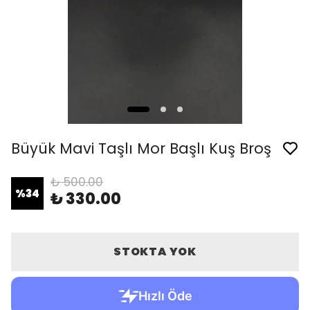
Büyük Mavi Taşlı Mor Başlı Kuş Broş
₺ 500.00
%
34
₺ 330.00
STOKTA YOK