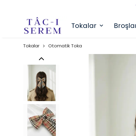
Tokalar
Broşla
Tokalar
Otomatik Toka