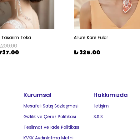
l Tasarım Toka
Allure Kare Fular
1,200.00
737.00
₺ 325.00
Kurumsal
Hakkımızda
Mesafeli Satış Sözleşmesi
İletişim
Gizlilik ve Çerez Politikası
S.S.S
Teslimat ve İade Politikası
KVKK Aydınlatma Metni