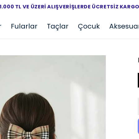
1.000 TL VE ÜZERI ALIŞVERIŞLERDE ÜCRETSIZ KARG
r
Fularlar
Taçlar
Çocuk
Aksesua