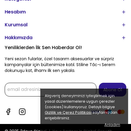
Hesabım
Kurumsal
Hakkımızda
Yeniliklerden İlk Sen Haberdar Ol!
Yeni sezon fularlar, özel tasarım aksesuarlar ve sürpriz
kampanyalar için bültenimize katıl. Stiline Tâc-ı Serem
dokunuşu kat, ilhamı ilk sen yakala.
Abone Ol
Alışveriş deneyiminizi iyileştirmek için
yasal düzenlemelere uygun çerezler
(cookies) kullanıyoruz. Detaylı bilgiye
Gizlilik ve Çerez Politikası
sayfamızdan
erişebilirsiniz.
Anladım