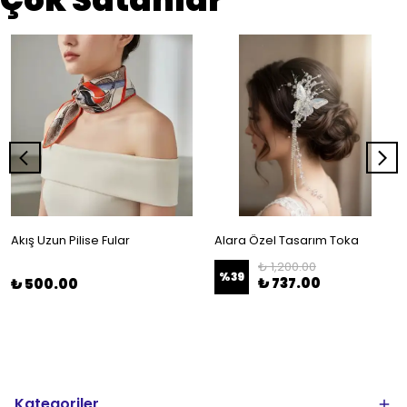
Akış Uzun Pilise Fular
Alara Özel Tasarım Toka
₺ 1,200.00
%
39
₺ 737.00
₺ 500.00
Kategoriler