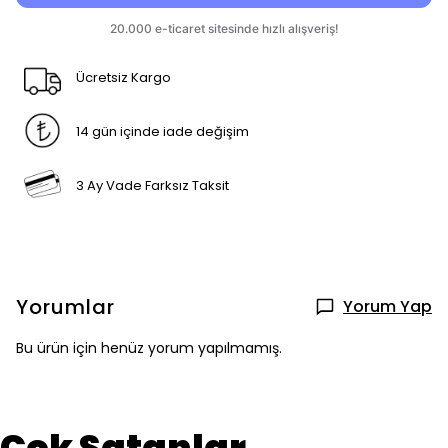
Ücretsiz Kargo
14 gün içinde iade değişim
3 Ay Vade Farksız Taksit
Yorumlar
Yorum Yap
Bu ürün için henüz yorum yapılmamış.
Çok Satanlar