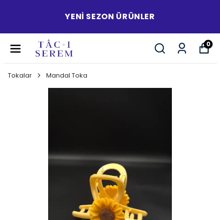
YENI SEZON ÜRÜNLER
0
Tokalar
Mandal Toka