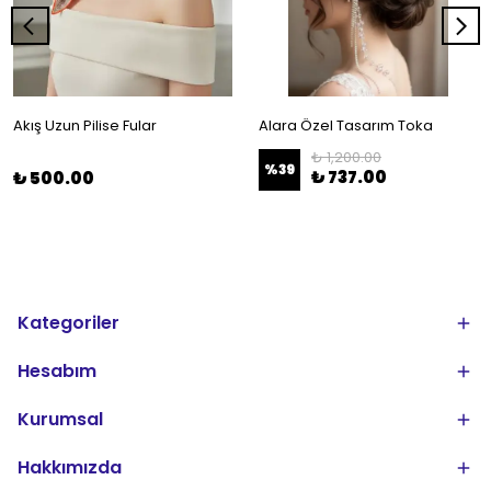
Akış Uzun Pilise Fular
Alara Özel Tasarım Toka
₺ 1,200.00
%
39
₺ 737.00
₺ 500.00
Kategoriler
Hesabım
Kurumsal
Hakkımızda