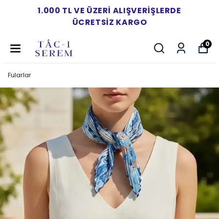
1.000 TL VE ÜZERI ALIŞVERIŞLERDE
ÜCRETSIZ KARGO
0
Fularlar