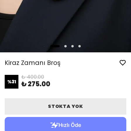
Kiraz Zamanı Broş
₺ 400.00
%
31
₺ 275.00
STOKTA YOK