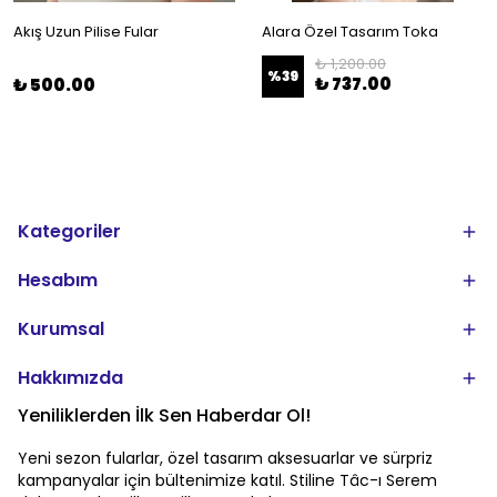
Akış Uzun Pilise Fular
Alara Özel Tasarım Toka
₺ 1,200.00
%
39
₺ 737.00
₺ 500.00
Kategoriler
Hesabım
Kurumsal
Hakkımızda
Yeniliklerden İlk Sen Haberdar Ol!
Yeni sezon fularlar, özel tasarım aksesuarlar ve sürpriz
kampanyalar için bültenimize katıl. Stiline Tâc-ı Serem