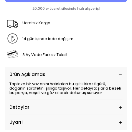
Ücretsiz Kargo
14 gün içinde iade değişim
3 Ay Vade Farksız Taksit
Ürün Açıklaması
Taptaze bir yaz anını hatırlatan bu ışıltılı kiraz figürü,
doğanın zarafetini şıklığa taşıyor. Her detayı taşlarla bezeli
bu parça, neşeli ve göz alıcı bir dokunuş sunuyor.
Detaylar
Uyarı!