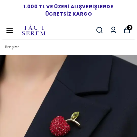
1.000 TL VE ÜZERI ALIŞVERIŞLERDE
ÜCRETSIZ KARGO
0
Broşlar