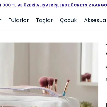
1.000 TL VE ÜZERI ALIŞVERIŞLERDE ÜCRETSIZ KARG
r
Fularlar
Taçlar
Çocuk
Aksesua