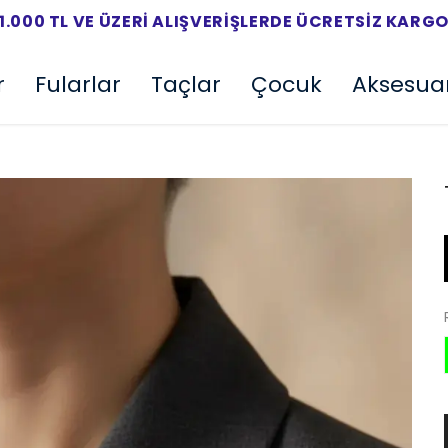
1.000 TL VE ÜZERI ALIŞVERIŞLERDE ÜCRETSIZ KARG
r
Fularlar
Taçlar
Çocuk
Aksesua