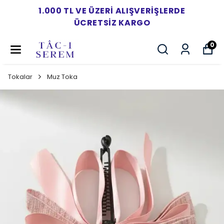
1.000 TL VE ÜZERI ALIŞVERIŞLERDE
ÜCRETSIZ KARGO
0
Tokalar
Muz Toka