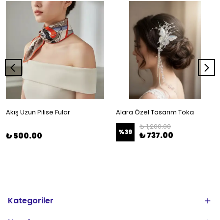
Akış Uzun Pilise Fular
Alara Özel Tasarım Toka
₺ 1,200.00
%
39
₺ 737.00
₺ 500.00
Kategoriler