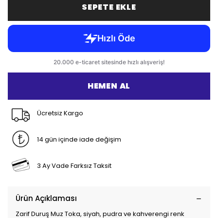
SEPETE EKLE
HEMEN AL
Ücretsiz Kargo
14 gün içinde iade değişim
3 Ay Vade Farksız Taksit
Ürün Açıklaması
Zarif Duruş Muz Toka, siyah, pudra ve kahverengi renk