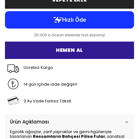
HEMEN AL
Ücretsiz Kargo
14 gün içinde iade değişim
3 Ay Vade Farksız Taksit
Ürün Açıklaması
Egzotik ağaçlar, zarif yapraklar ve gemi figürleriyle
tasarlanan
Ressamların Bahçesi Pilise Fular
, sanatsal