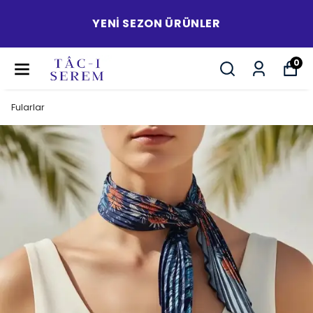
YENI SEZON ÜRÜNLER
0
Fularlar