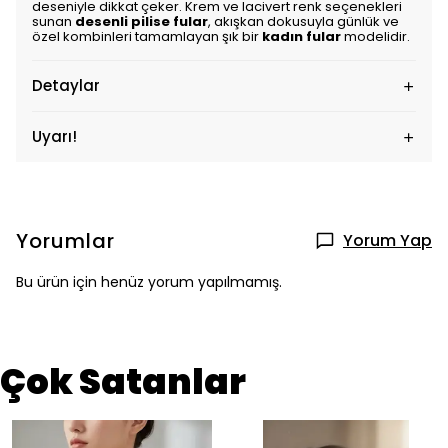
deseniyle dikkat çeker. Krem ve lacivert renk seçenekleri
sunan
desenli pilise fular
, akışkan dokusuyla günlük ve
özel kombinleri tamamlayan şık bir
kadın fular
modelidir.
Detaylar
Uyarı!
Yorumlar
Yorum Yap
Bu ürün için henüz yorum yapılmamış.
Çok Satanlar