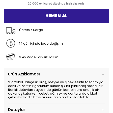
HEMEN AL
Ücretsiz Kargo
14 gün içinde iade değişim
3 Ay Vade Farksız Taksit
Ürün Açıklaması
“Portakal Bahçesi” broş, meyve ve çiçek esintili tasarımıyla
canlı ve zarif bir görünüm sunan şık bir pinli broş modelidir.
Renkli detayları sayesinde günlük kombinlere enerjik bir
dokunuş katarken, ceket, gömlek ve çantalarda dikkat
çekici bir kadın broş aksesuarı olarak kullanılabilir.
Detaylar