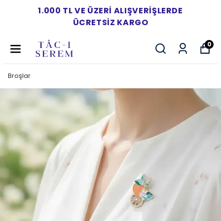
1.000 TL VE ÜZERI ALIŞVERIŞLERDE
ÜCRETSIZ KARGO
0
Broşlar