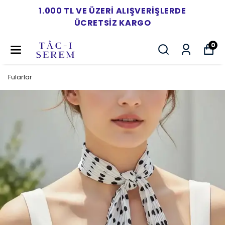
1.000 TL VE ÜZERI ALIŞVERIŞLERDE
ÜCRETSIZ KARGO
0
Fularlar