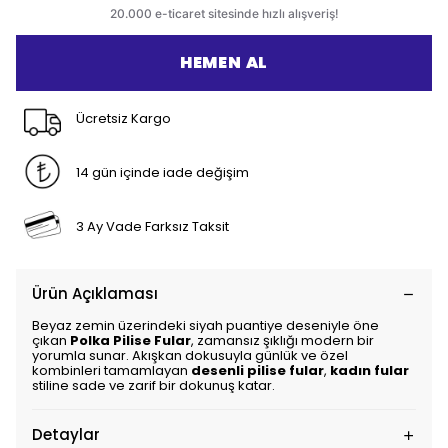
HEMEN AL
Ücretsiz Kargo
14 gün içinde iade değişim
3 Ay Vade Farksız Taksit
Ürün Açıklaması
Beyaz zemin üzerindeki siyah puantiye deseniyle öne
çıkan
Polka Pilise Fular
, zamansız şıklığı modern bir
yorumla sunar. Akışkan dokusuyla günlük ve özel
kombinleri tamamlayan
desenli pilise fular
,
kadın fular
stiline sade ve zarif bir dokunuş katar.
Detaylar