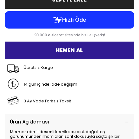
HEMEN AL
Ücretsiz Kargo
14 gün içinde iade değişim
3 Ay Vade Farksız Taksit
Ürün Açıklaması
Mermer ebruli desenli kemik saç pini, doğal taş
görünümünden ilham alan zarif dokusuyla saçta şık bir