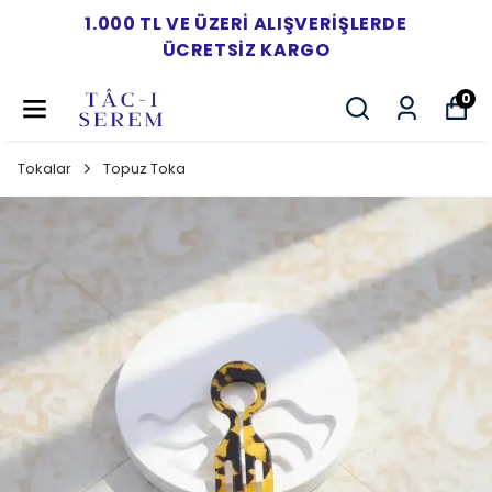
1.000 TL VE ÜZERI ALIŞVERIŞLERDE
ÜCRETSIZ KARGO
0
Tokalar
Topuz Toka