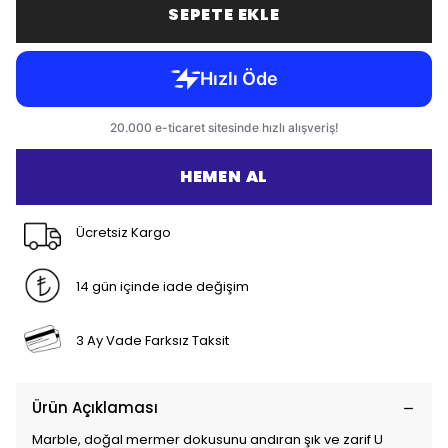
SEPETE EKLE
HEMEN AL
Ücretsiz Kargo
14 gün içinde iade değişim
3 Ay Vade Farksız Taksit
Ürün Açıklaması
Marble, doğal mermer dokusunu andıran şık ve zarif U