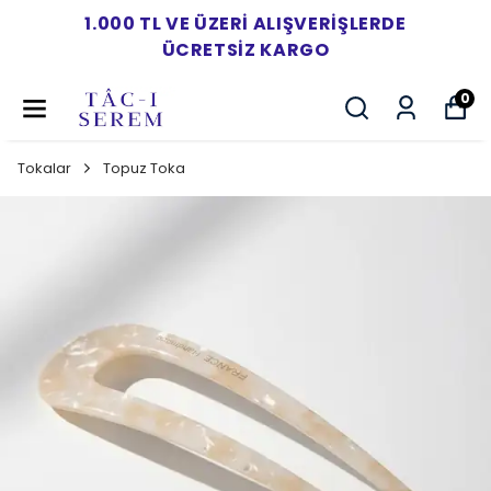
1.000 TL VE ÜZERI ALIŞVERIŞLERDE
ÜCRETSIZ KARGO
0
Tokalar
Topuz Toka