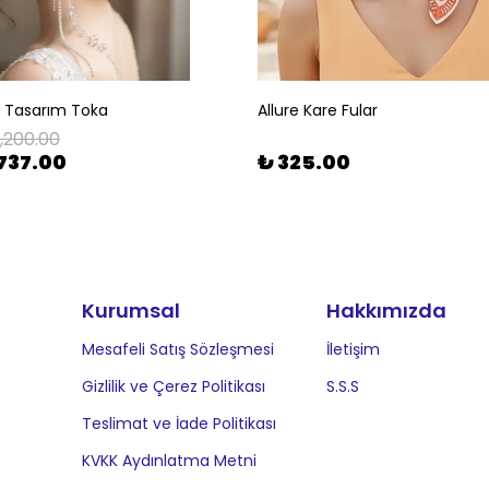
l Tasarım Toka
Allure Kare Fular
1,200.00
737.00
₺ 325.00
Kurumsal
Hakkımızda
Mesafeli Satış Sözleşmesi
İletişim
Gizlilik ve Çerez Politikası
S.S.S
Teslimat ve İade Politikası
KVKK Aydınlatma Metni