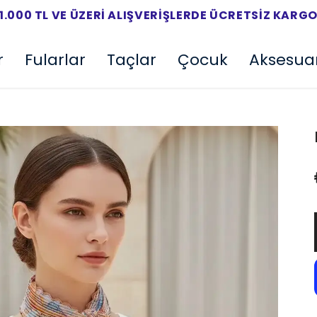
1.000 TL VE ÜZERI ALIŞVERIŞLERDE ÜCRETSIZ KARG
r
Fularlar
Taçlar
Çocuk
Aksesua