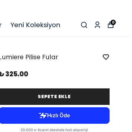
O
0
r
Yeni Koleksiyon
Lumiere Pilise Fular
₺ 325.00
SEPETE EKLE