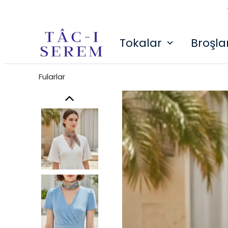
Tokalar
Broşla
Fularlar