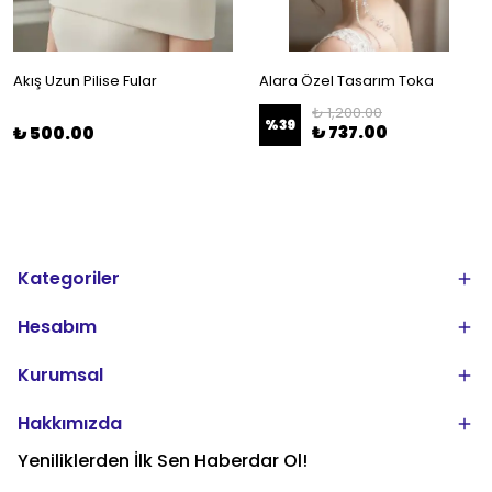
Akış Uzun Pilise Fular
Alara Özel Tasarım Toka
₺ 1,200.00
%
39
₺ 737.00
₺ 500.00
Kategoriler
Hesabım
Kurumsal
Hakkımızda
Yeniliklerden İlk Sen Haberdar Ol!