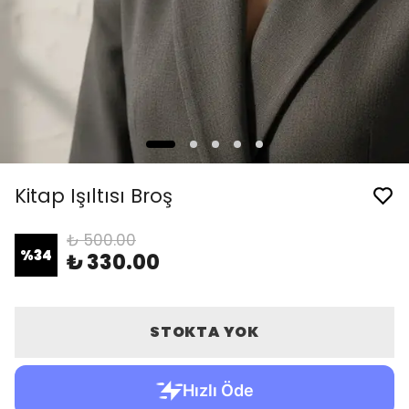
Kitap Işıltısı Broş
₺ 500.00
%
34
₺ 330.00
STOKTA YOK