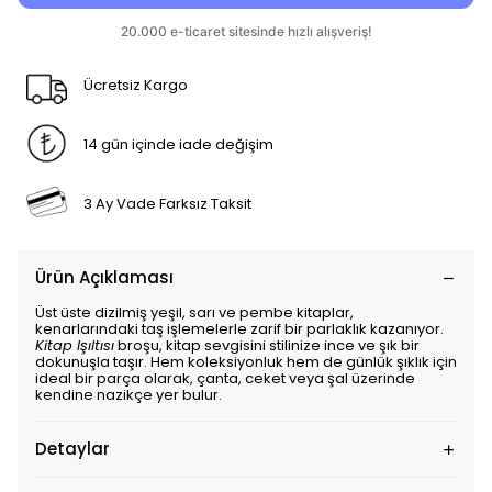
Ücretsiz Kargo
14 gün içinde iade değişim
3 Ay Vade Farksız Taksit
Ürün Açıklaması
Üst üste dizilmiş yeşil, sarı ve pembe kitaplar,
kenarlarındaki taş işlemelerle zarif bir parlaklık kazanıyor.
Kitap Işıltısı
broşu, kitap sevgisini stilinize ince ve şık bir
dokunuşla taşır. Hem koleksiyonluk hem de günlük şıklık için
ideal bir parça olarak, çanta, ceket veya şal üzerinde
kendine nazikçe yer bulur.
Detaylar