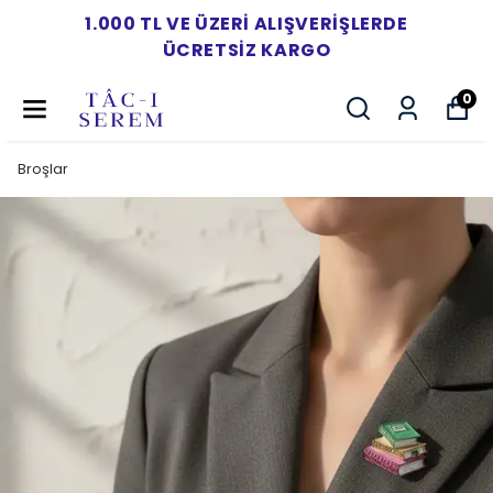
1.000 TL VE ÜZERI ALIŞVERIŞLERDE
ÜCRETSIZ KARGO
0
Broşlar