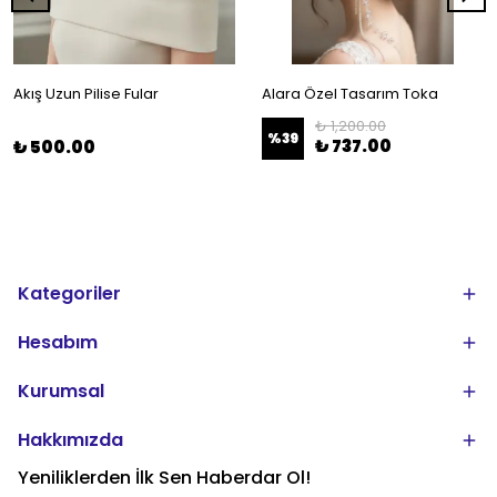
Akış Uzun Pilise Fular
Alara Özel Tasarım Toka
₺ 1,200.00
%
39
₺ 737.00
₺ 500.00
Kategoriler
Hesabım
Kurumsal
Hakkımızda
Yeniliklerden İlk Sen Haberdar Ol!