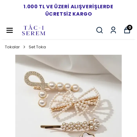
1.000 TL VE ÜZERI ALIŞVERIŞLERDE
ÜCRETSIZ KARGO
0
Tokalar
Set Toka