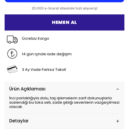
HEMEN AL
Ücretsiz Kargo
14 gün içinde iade değişim
3 Ay Vade Farksız Taksit
Ürün Açıklaması
İnci parlaklığıyla dolu, taş işlemelerin zarif dokunuşlarla
süslendiği bu toka seti, sade şıklığı sevenlerin vazgeçilmezi
olacak.
Detaylar