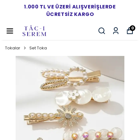
1.000 TL VE ÜZERI ALIŞVERIŞLERDE
ÜCRETSIZ KARGO
0
Tokalar
Set Toka