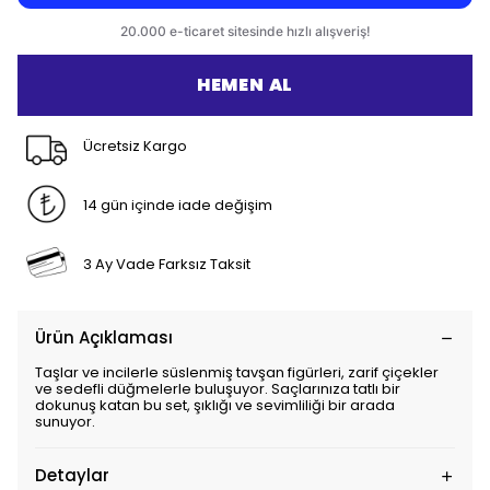
HEMEN AL
Ücretsiz Kargo
14 gün içinde iade değişim
3 Ay Vade Farksız Taksit
Ürün Açıklaması
Taşlar ve incilerle süslenmiş tavşan figürleri, zarif çiçekler
ve sedefli düğmelerle buluşuyor. Saçlarınıza tatlı bir
dokunuş katan bu set, şıklığı ve sevimliliği bir arada
sunuyor.
Detaylar