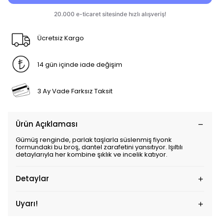
Ücretsiz Kargo
14 gün içinde iade değişim
3 Ay Vade Farksız Taksit
Ürün Açıklaması
Gümüş renginde, parlak taşlarla süslenmiş fiyonk
formundaki bu broş, dantel zarafetini yansıtıyor. Işıltılı
detaylarıyla her kombine şıklık ve incelik katıyor.
Detaylar
Uyarı!