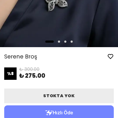
Serene Broş
₺ 300.00
%
8
₺ 275.00
STOKTA YOK