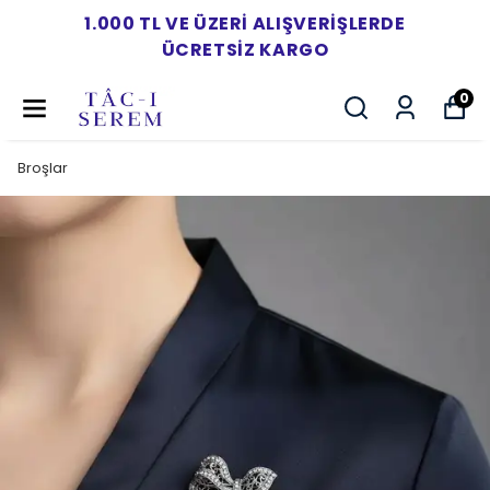
1.000 TL VE ÜZERI ALIŞVERIŞLERDE
ÜCRETSIZ KARGO
0
Broşlar