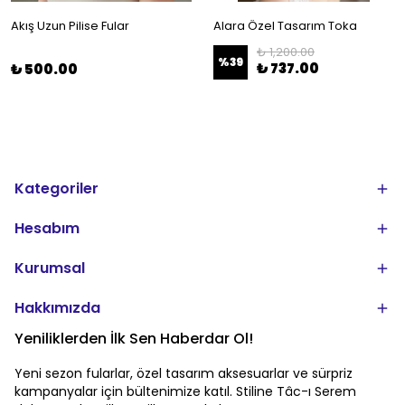
Akış Uzun Pilise Fular
Alara Özel Tasarım Toka
₺ 1,200.00
%
39
₺ 737.00
₺ 500.00
Kategoriler
Hesabım
Kurumsal
Hakkımızda
Yeniliklerden İlk Sen Haberdar Ol!
Yeni sezon fularlar, özel tasarım aksesuarlar ve sürpriz
kampanyalar için bültenimize katıl. Stiline Tâc-ı Serem