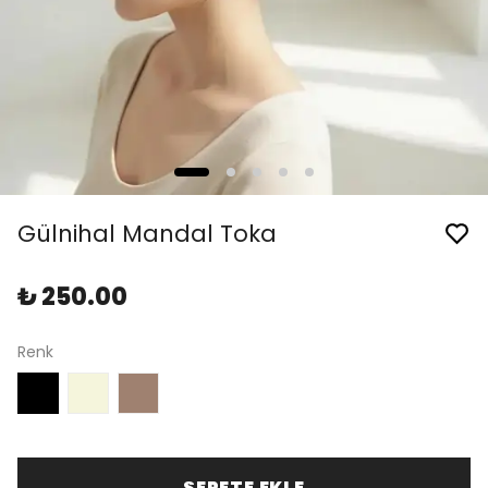
Gülnihal Mandal Toka
₺ 250.00
Renk
SEPETE EKLE