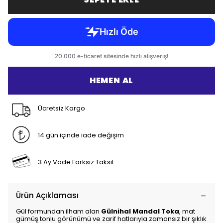
HEMEN AL
Ücretsiz Kargo
14 gün içinde iade değişim
3 Ay Vade Farksız Taksit
Ürün Açıklaması
Gül formundan ilham alan
Gülnihal Mandal Toka
, mat
gümüş tonlu görünümü ve zarif hatlarıyla zamansız bir şıklık