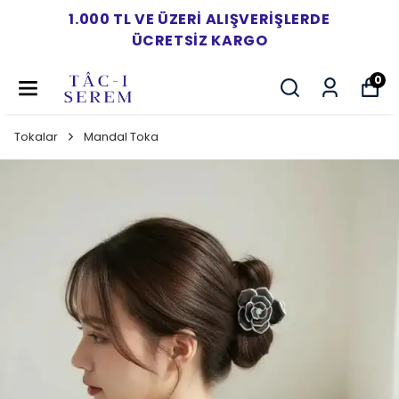
1.000 TL VE ÜZERI ALIŞVERIŞLERDE
ÜCRETSIZ KARGO
0
Tokalar
Mandal Toka