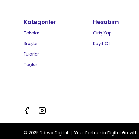
Kategoriler
Hesabım
Tokalar
Giriş Yap
Broşlar
Kayıt Ol
Fularlar
Taçlar
© 2025 2devo Digital | Your Partner in Digital Growth