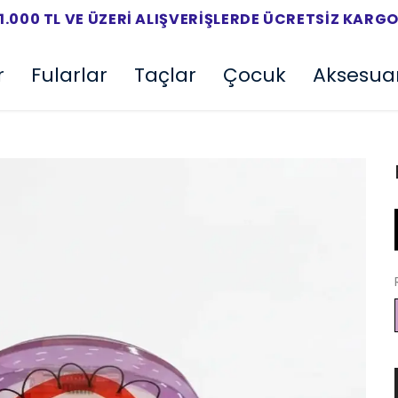
1.000 TL VE ÜZERI ALIŞVERIŞLERDE ÜCRETSIZ KARG
r
Fularlar
Taçlar
Çocuk
Aksesua