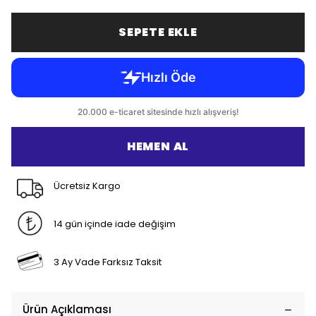
SEPETE EKLE
HEMEN AL
Ücretsiz Kargo
14 gün içinde iade değişim
3 Ay Vade Farksız Taksit
Ürün Açıklaması