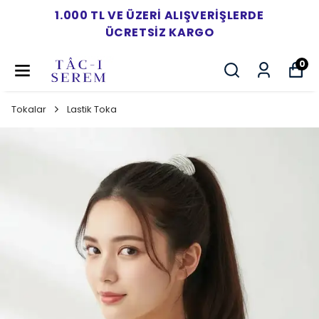
1.000 TL VE ÜZERI ALIŞVERIŞLERDE
ÜCRETSIZ KARGO
0
Tokalar
Lastik Toka