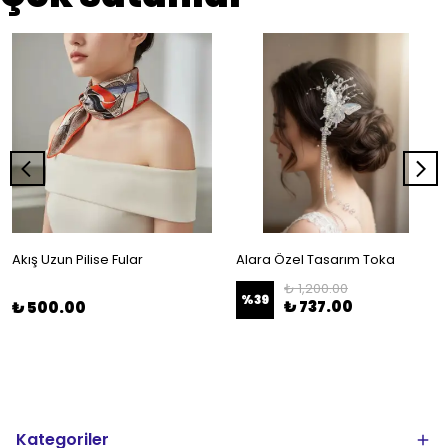
Akış Uzun Pilise Fular
Alara Özel Tasarım Toka
₺ 1,200.00
%
39
₺ 737.00
₺ 500.00
Kategoriler