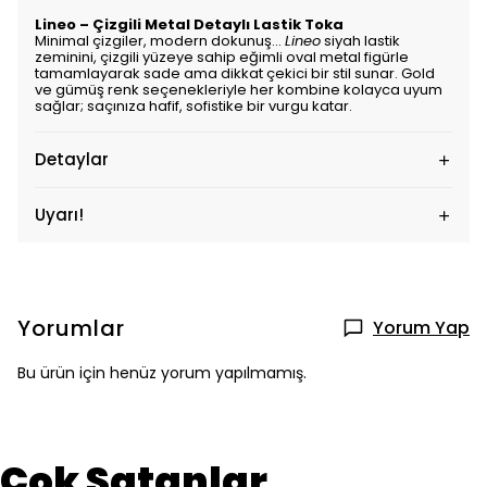
Lineo – Çizgili Metal Detaylı Lastik Toka
Minimal çizgiler, modern dokunuş…
Lineo
siyah lastik
zeminini, çizgili yüzeye sahip eğimli oval metal figürle
tamamlayarak sade ama dikkat çekici bir stil sunar. Gold
ve gümüş renk seçenekleriyle her kombine kolayca uyum
sağlar; saçınıza hafif, sofistike bir vurgu katar.
Detaylar
Uyarı!
Yorumlar
Yorum Yap
Bu ürün için henüz yorum yapılmamış.
Çok Satanlar